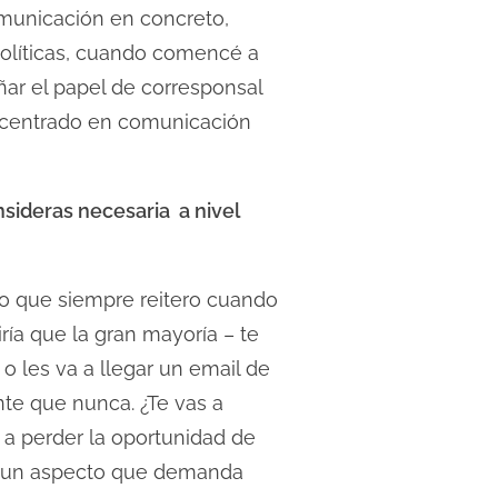
comunicación en concreto,
Políticas, cuando comencé a
ñar el papel de corresponsal
 centrado en comunicación
sideras necesaria a nivel
go que siempre reitero cuando
ía que la gran mayoría – te
o les va a llegar un email de
nte que nunca. ¿Te vas a
s a perder la oportunidad de
s un aspecto que demanda