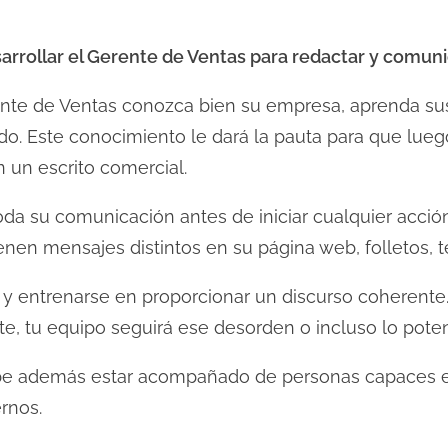
arrollar el Gerente de Ventas para redactar y comuni
ente de Ventas conozca bien su empresa, aprenda sus
o. Este conocimiento le dará la pauta para que lueg
n un escrito comercial.
oda su comunicación antes de iniciar cualquier acción
en mensajes distintos en su página web, folletos, t
o y entrenarse en proporcionar un discurso coherent
 tu equipo seguirá ese desorden o incluso lo poten
debe además estar acompañado de personas capaces 
rnos.