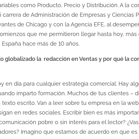
variables como Producto, Precio y Distribución. A la 
mi carrera de Administración de Empresas y Ciencias 
ervantes de Chicago y con la Agencia EFE, al desempe
comienzos que me permitieron llegar hasta hoy, más
 a España hace más de 10 años.
 globalizado la redacción en Ventas y por qué la con
en día para cualquier estrategia comercial. Hay al
ando imparto formación. Muchos de tus clientes – dir
texto escrito. Van a leer sobre tu empresa en la web 
sigan en redes sociales. Escribir bien es más importa
a comunicación pobre o sin interés para el lector? ¿Va
radores? Imagino que estamos de acuerdo en que e