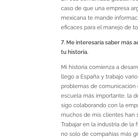
caso de que una empresa arg
mexicana te mande informació
eficaces para el manejo de to
7. Me interesaría saber más 
tu historia.
Mi historia comienza a desar
llego a España y trabajo vari
problemas de comunicación e
escuela más importante, la de
sigo colaborando con la empr
muchos de mis clientes han s
Trabajar en la industria de l
no solo de compañías más gra