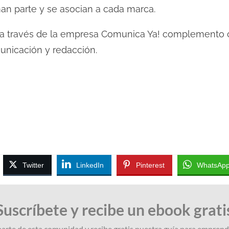
n parte y se asocian a cada marca.
lo a través de la empresa Comunica Ya! complemento c
unicación y redacción.
Twitter
LinkedIn
Pinterest
WhatsAp