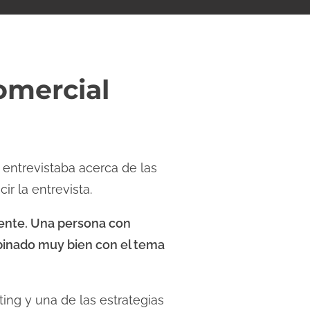
omercial
 entrevistaba acerca de las
r la entrevista.
mente. Una persona con
binado muy bien con el tema
ing y una de las estrategias