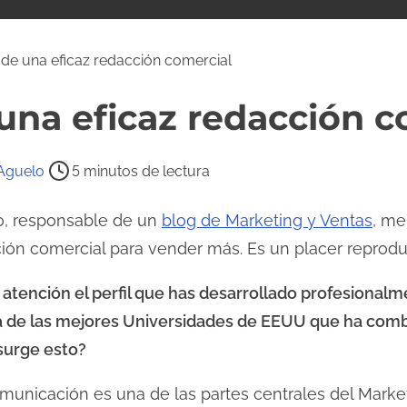
 de una eficaz redacción comercial
una eficaz redacción c
 Aguelo
5 minutos de lectura
o, responsable de un
blog de Marketing y Ventas
, me
ión comercial para vender más. Es un placer reproduci
 atención el perfil que has desarrollado profesional
a de las mejores Universidades de EEUU que ha com
surge esto?
municación es una de las partes centrales del Market