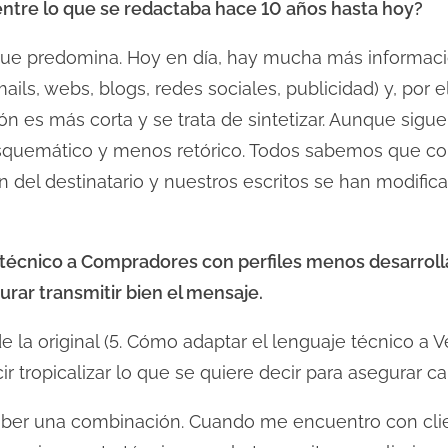
ntre lo que se redactaba hace 10 años hasta hoy?
ue predomina. Hoy en día, hay mucha más informació
ils, webs, blogs, redes sociales, publicidad) y, por 
n es más corta y se trata de sintetizar. Aunque sigu
 esquemático y menos retórico. Todos sabemos que 
n del destinatario y nuestros escritos se han modifi
técnico a Compradores con perfiles menos desarrollad
urar transmitir bien el mensaje.
 la original (5. Cómo adaptar el lenguaje técnico a 
r tropicalizar lo que se quiere decir para asegurar ca
aber una combinación. Cuando me encuentro con cli