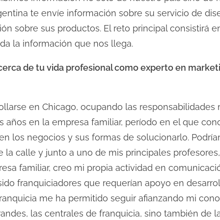
entina te envíe información sobre su servicio de d
n sobre sus productos. El reto principal consistirá 
da la información que nos llega.
acerca de tu vida profesional como experto en mark
rollarse en Chicago, ocupando las responsabilidades 
os años en la empresa familiar, período en el que con
n los negocios y sus formas de solucionarlo. Podría
 la calle y junto a uno de mis principales profesores
esa familiar, creo mi propia actividad en comunicaci
ido franquiciadores que requerían apoyo en desarrol
a franquicia me ha permitido seguir afianzando mi con
ndes, las centrales de franquicia, sino también de 