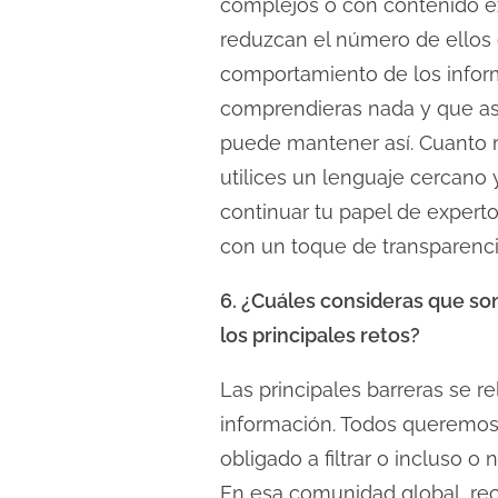
complejos o con contenido ex
reduzcan el número de ellos 
comportamiento de los infor
comprendieras nada y que así
puede mantener así. Cuanto m
utilices un lenguaje cercano
continuar tu papel de experto
con un toque de transparenci
6. ¿Cuáles consideras que son
los principales retos?
Las principales barreras se 
información. Todos queremos c
obligado a filtrar o incluso 
En esa comunidad global, rec