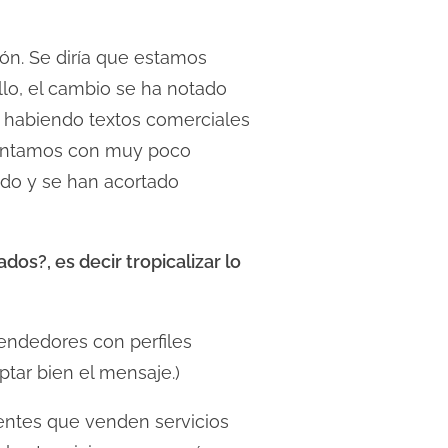
n. Se diría que estamos
ello, el cambio se ha notado
e habiendo textos comerciales
contamos con muy poco
cado y se han acortado
os?, es decir tropicalizar lo
Vendedores con perfiles
ptar bien el mensaje.)
entes que venden servicios