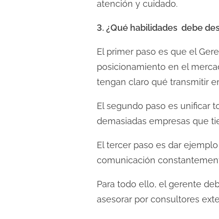
atención y cuidado.
3. ¿Qué habilidades debe des
El primer paso es que el Ger
posicionamiento en el mercad
tengan claro qué transmitir e
El segundo paso es unificar t
demasiadas empresas que tien
El tercer paso es dar ejempl
comunicación constantemente,
Para todo ello, el gerente 
asesorar por consultores exte