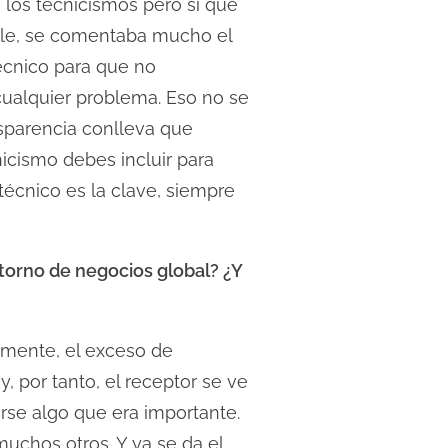
los tecnicismos pero sí que
able, se comentaba mucho el
écnico para que no
cualquier problema. Eso no se
nsparencia conlleva que
icismo debes incluir para
técnico es la clave, siempre
ntorno de negocios global? ¿Y
rmente, el exceso de
 por tanto, el receptor se ve
erse algo que era importante.
uchos otros. Y ya se da el