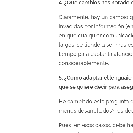
4. ¿Qué cambios has notado e
Claramente, hay un cambio q
invadidos por información (ema
en que cualquier comunicació
largos, se tiende a ser más
tiempo para captar la atenció
considerablemente.
5. ¿Cómo adaptar el lenguaje 
que se quiere decir para aseg
He cambiado esta pregunta de
menos desarrollados?, es deci
Pues, en esos casos, debe h