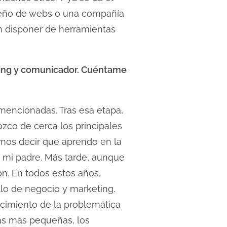
iseño de webs o una compañía
en disponer de herramientas
eting y comunicador. Cuéntame
mencionadas. Tras esa etapa,
ozco de cerca los principales
mos decir que aprendo en la
, mi padre. Más tarde, aunque
ón. En todos estos años,
lo de negocio y marketing.
ocimiento de la problemática
las más pequeñas, los