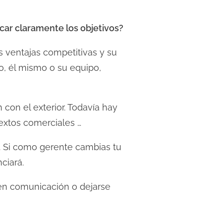
car claramente los objetivos?
 ventajas competitivas y su
o, él mismo o su equipo,
 con el exterior. Todavía hay
extos comerciales …
e. Si como gerente cambias tu
ciará.
en comunicación o dejarse