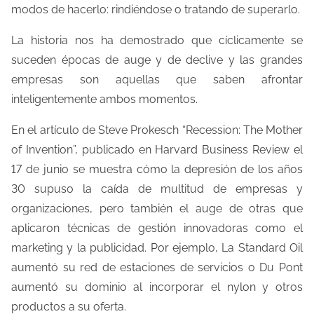
modos de hacerlo: rindiéndose o tratando de superarlo.
t
r
La historia nos ha demostrado que cíclicamente se
a
suceden épocas de auge y de declive y las grandes
d
empresas son aquellas que saben afrontar
a
inteligentemente ambos momentos.
En el artículo de Steve Prokesch “Recession: The Mother
of Invention”, publicado en Harvard Business Review el
17 de junio se muestra cómo la depresión de los años
30 supuso la caída de multitud de empresas y
organizaciones, pero también el auge de otras que
aplicaron técnicas de gestión innovadoras como el
marketing y la publicidad. Por ejemplo, La Standard Oil
aumentó su red de estaciones de servicios o Du Pont
aumentó su dominio al incorporar el nylon y otros
productos a su oferta.