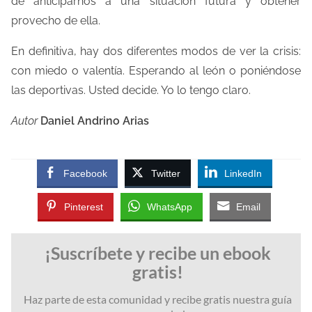
de anticiparnos a una situación futura y obtener
provecho de ella.
En definitiva, hay dos diferentes modos de ver la crisis:
con miedo o valentía. Esperando al león o poniéndose
las deportivas. Usted decide. Yo lo tengo claro.
Autor
Daniel Andrino Arias
Facebook
Twitter
LinkedIn
Pinterest
WhatsApp
Email