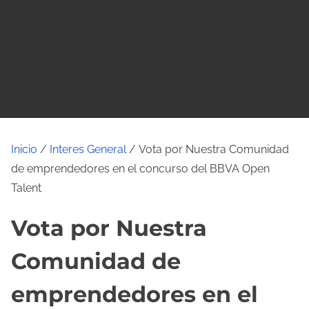
o
Inicio
/
Interes General
/ Vota por Nuestra Comunidad
de emprendedores en el concurso del BBVA Open
Talent
Vota por Nuestra
Comunidad de
emprendedores en el