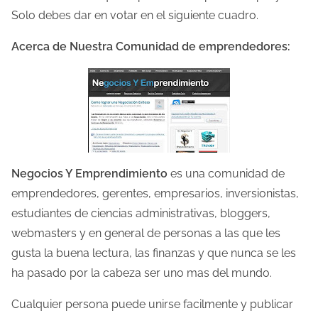
u
Solo debes dar en votar en el siguiente cuadro.
r
Acerca de Nuestra Comunidad de emprendedores:
a
d
e
l
a
e
n
Negocios Y Emprendimiento
es una comunidad de
t
emprendedores, gerentes, empresarios, inversionistas,
r
estudiantes de ciencias administrativas, bloggers,
a
webmasters y en general de personas a las que les
d
gusta la buena lectura, las finanzas y que nunca se les
a
ha pasado por la cabeza ser uno mas del mundo.
Cualquier persona puede unirse facilmente y publicar