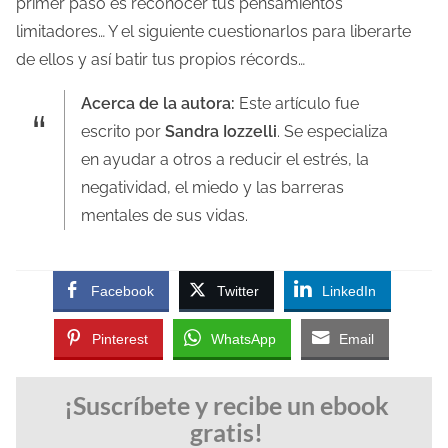
primer paso es reconocer tus pensamientos
limitadores… Y el siguiente cuestionarlos para liberarte
de ellos y así batir tus propios récords…
Acerca de la autora:
Este artículo fue
escrito por
Sandra Iozzelli
. Se especializa
en ayudar a otros a reducir el estrés, la
negatividad, el miedo y las barreras
mentales de sus vidas.
Facebook
Twitter
LinkedIn
Pinterest
WhatsApp
Email