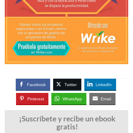
Facebook
Twitter
LinkedIn
Pinterest
WhatsApp
Email