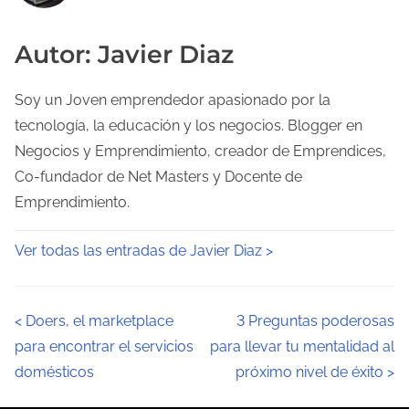
Autor: Javier Diaz
Soy un Joven emprendedor apasionado por la
tecnología, la educación y los negocios. Blogger en
Negocios y Emprendimiento, creador de Emprendices,
Co-fundador de Net Masters y Docente de
Emprendimiento.
Ver todas las entradas de Javier Diaz >
N
<
Doers, el marketplace
3 Preguntas poderosas
para encontrar el servicios
para llevar tu mentalidad al
a
domésticos
próximo nivel de éxito
>
v