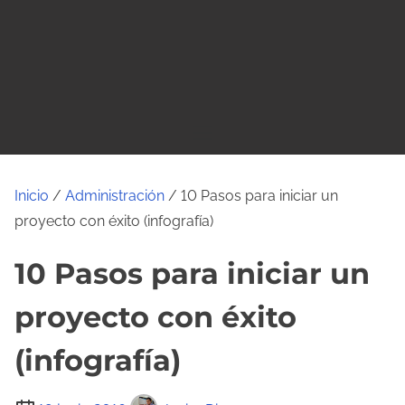
o
Inicio
/
Administración
/ 10 Pasos para iniciar un
proyecto con éxito (infografía)
10 Pasos para iniciar un
proyecto con éxito
(infografía)
T