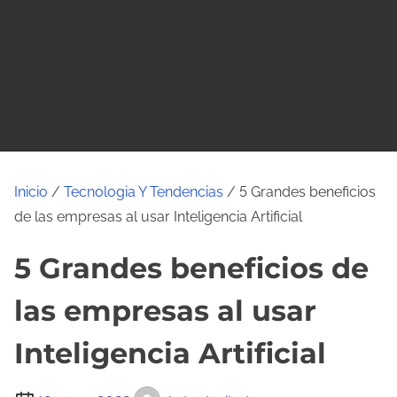
o
Inicio
/
Tecnologia Y Tendencias
/ 5 Grandes beneficios
de las empresas al usar Inteligencia Artificial
5 Grandes beneficios de
las empresas al usar
Inteligencia Artificial
T