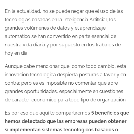
l
En la actualidad, no se puede negar que el uso de las
a
tecnologías basadas en la Inteligencia Artificial, los
e
grandes volúmenes de datos y el aprendizaje
n
automático se han convertido en parte esencial de
t
nuestra vida diaria y por supuesto en los trabajos de
r
hoy en día.
a
Aunque cabe mencionar que, como todo cambio, esta
d
innovación tecnológica despierta posturas a favor y en
a
contra; pero es es imposible no comentar que abre
grandes oportunidades, especialmente en cuestiones
de carácter económico para todo tipo de organización.
Es por eso que aquí te compartiremos
5 beneficios que
hemos detectado que las empresas pueden obtener
si implementan sistemas tecnológicos basados o