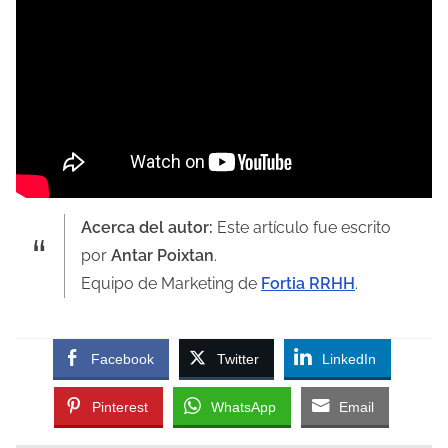
Acerca del autor:
Este artículo fue escrito
por
Antar Poixtan
.
Equipo de Marketing de
Fortia RRHH
.
Facebook
Twitter
LinkedIn
Pinterest
WhatsApp
Email