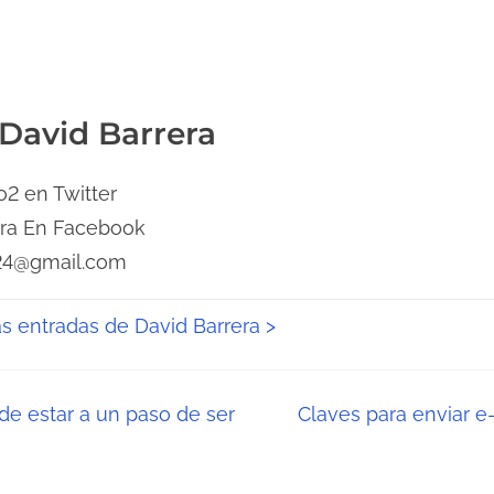
 David Barrera
2 en Twitter
era En Facebook
24@gmail.com
as entradas de David Barrera >
de estar a un paso de ser
Claves para enviar 