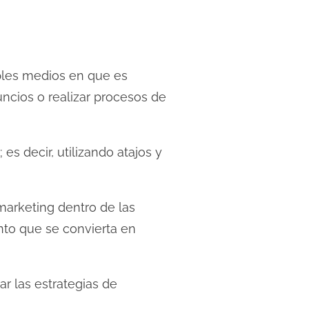
ples medios en que es
ncios o realizar procesos de
es decir, utilizando atajos y
marketing dentro de las
nto que se convierta en
ar las estrategias de