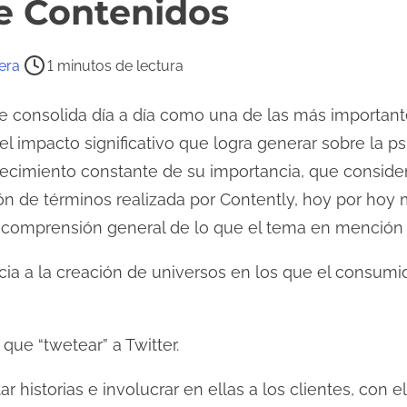
e Contenidos
era
1 minutos de lectura
e consolida día a día como una de las más important
el impacto significativo que logra generar sobre la ps
recimiento constante de su importancia, que conside
ión de términos realizada por Contently, hoy por ho
la comprensión general de lo que el tema en mención
ia a la creación de universos en los que el consumid
que “twetear” a Twitter.
ar historias e involucrar en ellas a los clientes, con