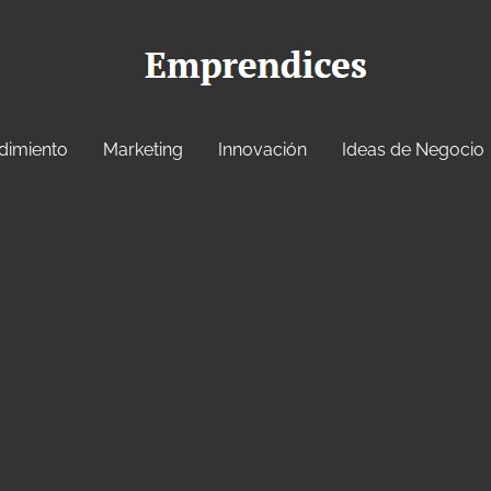
dimiento
Marketing
Innovación
Ideas de Negocio