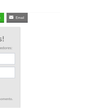
p
Email