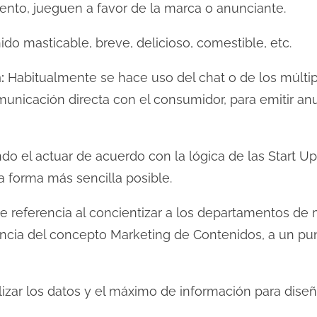
cuento, jueguen a favor de la marca o anunciante.
do masticable, breve, delicioso, comestible, etc.
:
Habitualmente se hace uso del chat o de los múlti
unicación directa con el consumidor, para emitir anu
do el actuar de acuerdo con la lógica de las Start Up; 
a forma más sencilla posible.
 referencia al concientizar a los departamentos de 
ancia del concepto Marketing de Contenidos, a un pu
lizar los datos y el máximo de información para diseñ