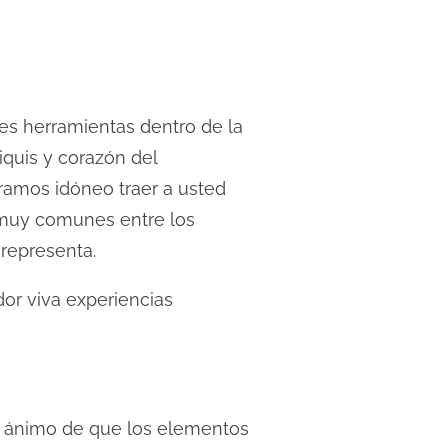
es herramientas dentro de la
iquis y corazón del
ramos idóneo traer a usted
y muy comunes entre los
 representa.
or viva experiencias
 el ánimo de que los elementos