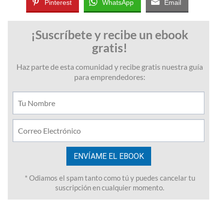
Pinterest
WhatsApp
Email