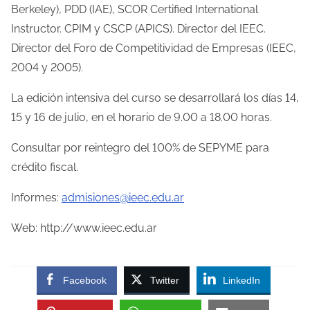
Berkeley), PDD (IAE), SCOR Certified International
Instructor. CPIM y CSCP (APICS). Director del IEEC.
Director del Foro de Competitividad de Empresas (IEEC,
2004 y 2005).
La edición intensiva del curso se desarrollará los días 14,
15 y 16 de julio, en el horario de 9.00 a 18.00 horas.
Consultar por reintegro del 100% de SEPYME para
crédito fiscal.
Informes:
admisiones@ieec.edu.ar
Web: http://www.ieec.edu.ar
Facebook
Twitter
LinkedIn