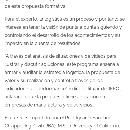
de esta propuesta formativa.
l
a
Para el experto, la logística es un proceso y por tanto se
e
interesa en tener la visión de punta a punta siguiendo y
n
controlando el desarrollo de los acontecimientos y su
t
impacto en la cuenta de resultados.
r
“A través del análisis de situaciones y de videos para
a
ilustrar y discutir soluciones, este programa enseña a
d
armar y auditar la estrategia logística, la propuesta de
a
valor y su realización y control a través de los
indicadores de performance”, indicó el titular del IEEC.,
aclarando que la propuesta tiene aplicación en
empresas de manufactura y de servicios.
El curso es impartido por el Prof. Ignacio Sánchez
Chiappe, Ing. Civil (UBA), M.Sc. (University of California,