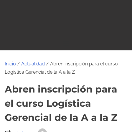
o
Inicio
/
Actualidad
/ Abren inscripción para el curso
Logística Gerencial de la A a la Z
Abren inscripción para
el curso Logística
Gerencial de la A a la Z
T