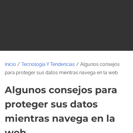
o
Inicio
/
Tecnologia Y Tendencias
/ Algunos consejos
para proteger sus datos mientras navega en la web
Algunos consejos para
proteger sus datos
mientras navega en la
web