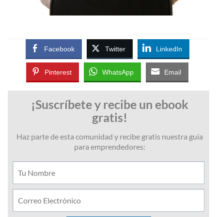
Facebook
Twitter
LinkedIn
Pinterest
WhatsApp
Email