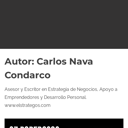
o
Autor:
Carlos Nava
Condarco
Asesor y Escritor en Estrategia de Negocios, Apoyo a
Emprendedores y Desarrollo Personal.
www.elstrategos.com