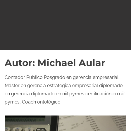
o
Autor:
Michael Aular
Contador Publico Posgrado en gerencia empresarial
Máster en gerencia estratégica empresarial diplomado
en gerencia diplomado en niif pymes certificación en niif
pymes, Coach ontológico