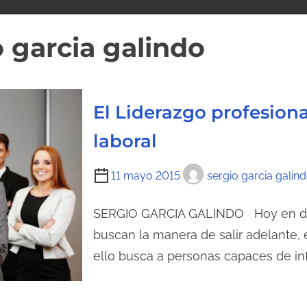
o garcia galindo
El Liderazgo profesion
laboral
T
11 mayo 2015
sergio garcia galin
i
e
SERGIO GARCIA GALINDO Hoy en día
m
buscan la manera de salir adelante, e
p
ello busca a personas capaces de inf
o
d
e