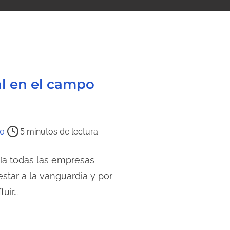
al en el campo
do
5 minutos de lectura
 todas las empresas
star a la vanguardia y por
luir…