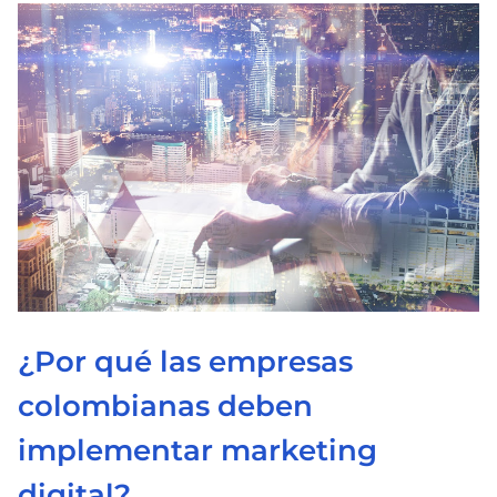
¿Por qué las empresas
colombianas deben
implementar marketing
digital?