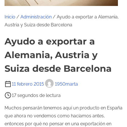
Inicio
/
Administración
/ Ayudo a exportar a Alemania,
Austria y Suiza desde Barcelona
Ayudo a exportar a
Alemania, Austria y
Suiza desde Barcelona
T
11 febrero 2015
1950marta
i
17 segundos de lectura
e
m
Muchos pensarán tenemos aquí un producto en España
p
que ahora no vendemos como hacíamos antes,
o
entonces por qué no pensar en una exportación en