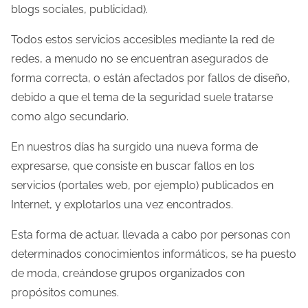
blogs sociales, publicidad).
l
a
Todos estos servicios accesibles mediante la red de
e
redes, a menudo no se encuentran asegurados de
n
forma correcta, o están afectados por fallos de diseño,
t
debido a que el tema de la seguridad suele tratarse
r
como algo secundario.
a
En nuestros días ha surgido una nueva forma de
d
expresarse, que consiste en buscar fallos en los
a
servicios (portales web, por ejemplo) publicados en
Internet, y explotarlos una vez encontrados.
Esta forma de actuar, llevada a cabo por personas con
determinados conocimientos informáticos, se ha puesto
de moda, creándose grupos organizados con
propósitos comunes.