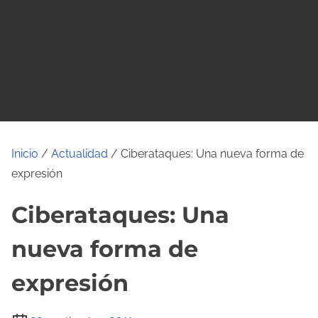
o
Inicio
/
Actualidad
/ Ciberataques: Una nueva forma de
expresión
Ciberataques: Una
nueva forma de
expresión
T