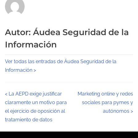
Autor: Áudea Seguridad de la
Información
Ver todas las entradas de Áudea Seguridad de la
Información >
N
<
La AEPD exige justificar
Marketing online y redes
claramente un motivo para
sociales para pymes y
a
el ejercicio de oposición al
autónomos
>
v
tratamiento de datos
e