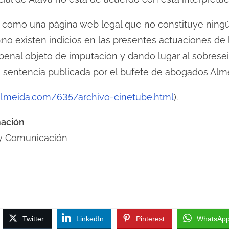
be como una página web legal que no constituye ningú
no existen indicios en las presentes actuaciones de 
 penal objeto de imputación y dando lugar al sobrese
 sentencia publicada por el bufete de abogados Alm
almeida.com/635/archivo-cinetube.html
).
mación
y Comunicación
Twitter
LinkedIn
Pinterest
WhatsAp