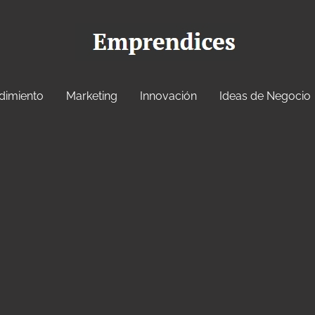
dimiento
Marketing
Innovación
Ideas de Negocio