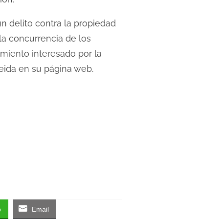
n delito contra la propiedad
la concurrencia de los
imiento interesado por la
eida en su página web.
p
Email