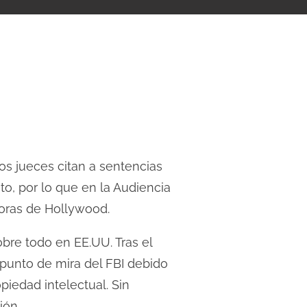
Los jueces citan a sentencias
o, por lo que en la Audiencia
toras de Hollywood.
bre todo en EE.UU. Tras el
punto de mira del FBI debido
iedad intelectual. Sin
ión.