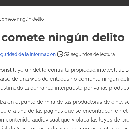
comete ningún delito
 comete ningún delito
guridad de la Información
59 segundos de lectura
onstituye un delito contra la propiedad intelectual. 
atarse de una web de enlaces no comente ningún delit
sestimado la demanda interpuesta por varias produc
a en el punto de mira de las productoras de cine, so
be era una de las páginas que se encontraban en el 
 contenido audiovisual que violaba las leyes de prop
ial de Álava no está de acuerdo con esta interpretac