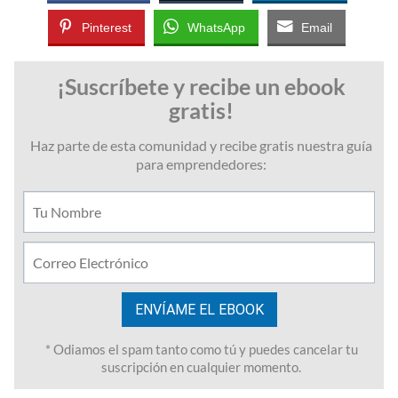
Pinterest
WhatsApp
Email