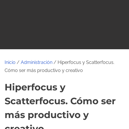
o
Inicio
/
Administración
/ Hiperfocus y Scatterfocus.
Cómo ser más productivo y creativo
Hiperfocus y
Scatterfocus. Cómo ser
más productivo y
creativo