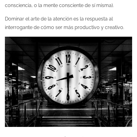
consciencia, o la mente consciente de sí misma).
Dominar el arte de la atención es la respuesta al
interrogante de cómo ser más productivo y creativo.