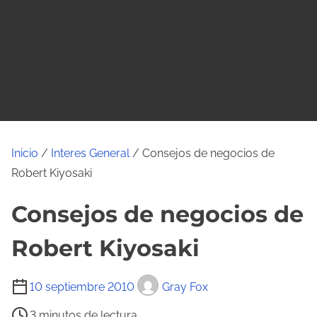
o
Inicio
/
Interes General
/ Consejos de negocios de
Robert Kiyosaki
Consejos de negocios de
Robert Kiyosaki
T
10 septiembre 2010
Gray Fox
i
3 minutos de lectura