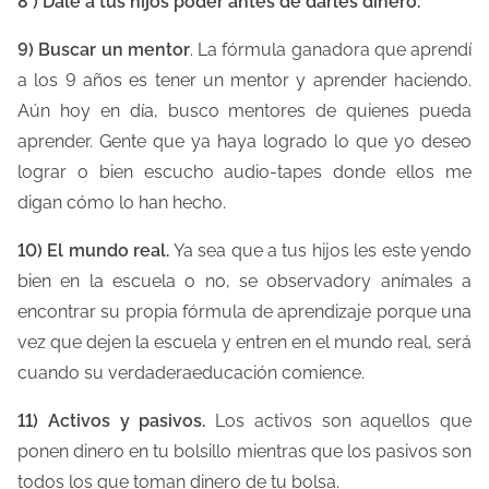
8 ) Dale a tus hijos poder antes de darles dinero.
9) Buscar un mentor
. La fórmula ganadora que aprendí
a los 9 años es tener un mentor y aprender haciendo.
Aún hoy en día, busco mentores de quienes pueda
aprender. Gente que ya haya logrado lo que yo deseo
lograr o bien escucho audio-tapes donde ellos me
digan cómo lo han hecho.
10) El mundo real.
Ya sea que a tus hijos les este yendo
bien en la escuela o no, se observadory anímales a
encontrar su propia fórmula de aprendizaje porque una
vez que dejen la escuela y entren en el mundo real, será
cuando su verdaderaeducación comience.
11) Activos y pasivos.
Los activos son aquellos que
ponen dinero en tu bolsillo mientras que los pasivos son
todos los que toman dinero de tu bolsa.