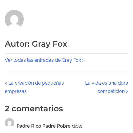
Autor: Gray Fox
Ver todas las entradas de Gray Fox >
N
<
La creación de pequeñas
La vida es una dura
empresas
competicion
>
a
v
2 comentarios
e
Padre Rico Padre Pobre
dice:
g