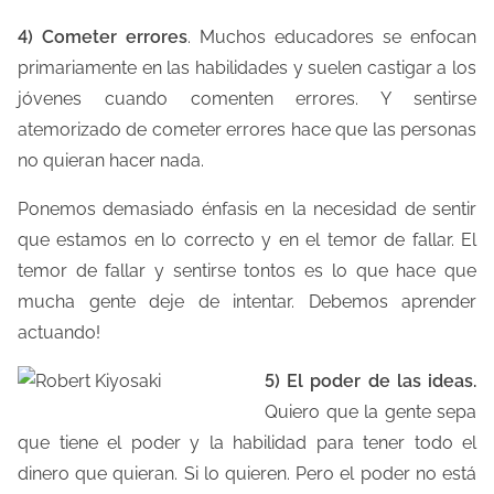
a
4) Cometer errores
. Muchos educadores se enfocan
e
primariamente en las habilidades y suelen castigar a los
n
jóvenes cuando comenten errores. Y sentirse
t
atemorizado de cometer errores hace que las personas
r
no quieran hacer nada.
a
d
Ponemos demasiado énfasis en la necesidad de sentir
a
que estamos en lo correcto y en el temor de fallar. El
temor de fallar y sentirse tontos es lo que hace que
mucha gente deje de intentar. Debemos aprender
actuando!
5) El poder de las ideas.
Quiero que la gente sepa
que tiene el poder y la habilidad para tener todo el
dinero que quieran. Si lo quieren. Pero el poder no está