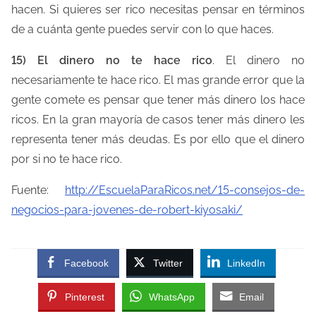
hacen. Si quieres ser rico necesitas pensar en términos
de a cuánta gente puedes servir con lo que haces.
15) El dinero no te hace rico
. El dinero no
necesariamente te hace rico. El mas grande error que la
gente comete es pensar que tener más dinero los hace
ricos. En la gran mayoría de casos tener más dinero les
representa tener más deudas. Es por ello que el dinero
por si no te hace rico.
Fuente:
http://EscuelaParaRicos.net/15-consejos-de-
negocios-para-jovenes-de-robert-kiyosaki/
Facebook
Twitter
LinkedIn
Pinterest
WhatsApp
Email