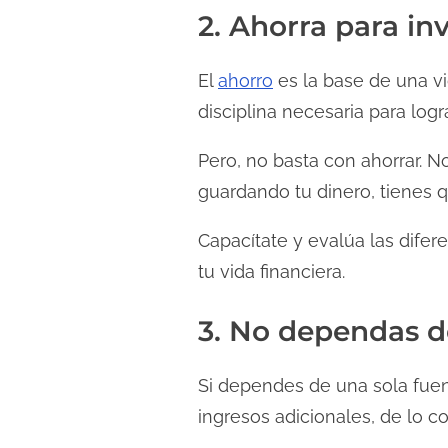
2. Ahorra para inv
El
ahorro
es la base de una vid
disciplina necesaria para logra
Pero, no basta con ahorrar. No
guardando tu dinero, tienes qu
Capacítate y evalúa las difere
tu vida financiera.
3. No dependas d
Si dependes de una sola fuen
ingresos adicionales, de lo co