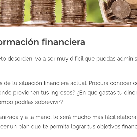
formación financiera
to desorden, va a ser muy difícil que puedas adminis
s de tu situación financiera actual. Procura conocer 
nde provienen tus ingresos? ¿En qué gastas tu dinero
empo podrías sobrevivir?
anizada y a la mano, te será mucho más fácil elabora
cer un plan que te permita lograr tus objetivos financ