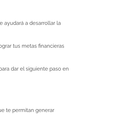
e ayudará a desarrollar la
lograr tus metas financieras
 para dar el siguiente paso en
ue te permitan generar