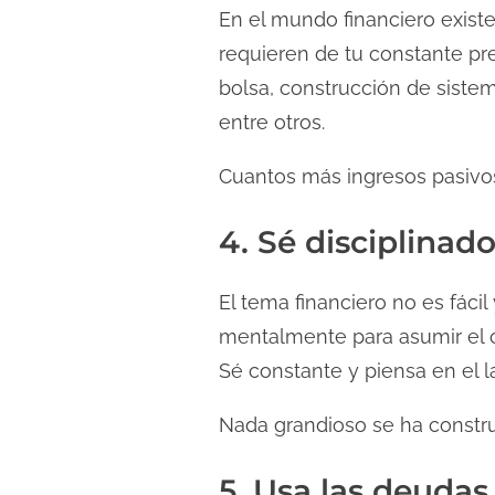
En el mundo financiero exist
requieren de tu constante pre
bolsa, construcción de siste
entre otros.
Cuantos más ingresos pasivos 
4. Sé disciplinad
El tema financiero no es fáci
mentalmente para asumir el co
Sé constante y piensa en el l
Nada grandioso se ha construi
5. Usa las deudas