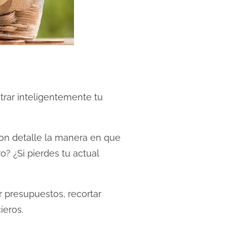
trar inteligentemente tu
con detalle la manera en que
? ¿Si pierdes tu actual
r presupuestos, recortar
ieros.