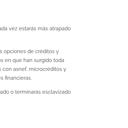
cada vez estarás más atrapado
s opciones de créditos y
os en que han surgido toda
 con asnef, microcréditos y
 financieras.
nado o terminarás esclavizado