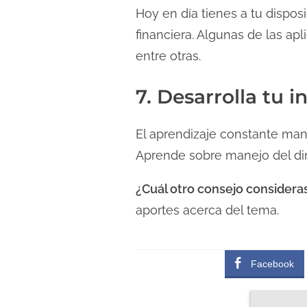
Hoy en día tienes a tu dispos
financiera. Algunas de las a
entre otras.
7. Desarrolla tu i
El aprendizaje constante man
Aprende sobre manejo del di
¿Cuál otro consejo considera
aportes acerca del tema.
Facebook