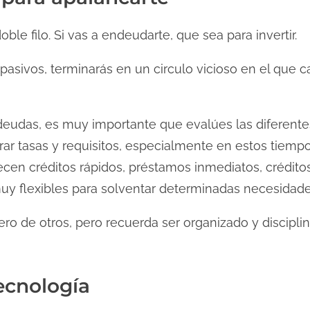
le filo. Si vas a endeudarte, que sea para invertir.
pasivos, terminarás en un circulo vicioso en el que 
deudas, es muy importante que evalúes las diferente
ar tasas y requisitos, especialmente en estos tiemp
cen créditos rápidos, préstamos inmediatos, créditos
 flexibles para solventar determinadas necesidades
ro de otros, pero recuerda ser organizado y discipli
ecnología