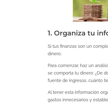
1. Organiza tu in
Si tus finanzas son un comple
dinero.
Para comenzar, haz un análisi
se comporta tu dinero: ¿De dó
fuente de ingresos, cuánto ti
Al tener esta información org
gastos innecesarios y estable