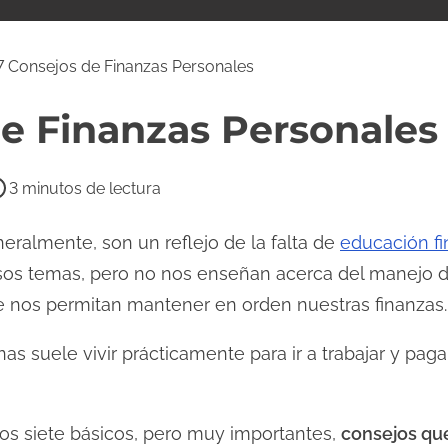
7 Consejos de Finanzas Personales
de Finanzas Personales
3 minutos de lectura
eralmente, son un reflejo de la falta de
educación fi
s temas, pero no nos enseñan acerca del manejo del
ue nos permitan mantener en orden nuestras finanzas.
as suele vivir prácticamente para ir a trabajar y pag
os siete básicos, pero muy importantes,
consejos que