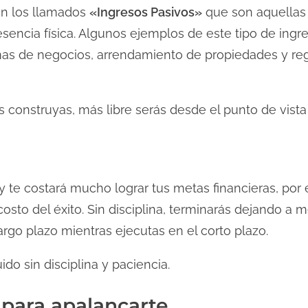
en los llamados
«Ingresos Pasivos»
que son aquellas
sencia física. Algunos ejemplos de este tipo de ingr
mas de negocios, arrendamiento de propiedades y reg
construyas, más libre serás desde el punto de vista 
o
l y te costará mucho lograr tus metas financieras, por
sto del éxito. Sin disciplina, terminarás dejando a m
argo plazo mientras ejecutas en el corto plazo.
do sin disciplina y paciencia.
 para apalancarte