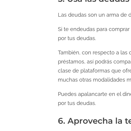
Las deudas son un arma de dob
Si te endeudas para comprar 
por tus deudas.
También, con respecto a las 
préstamos, así podrás compar
clase de plataformas que ofre
muchas otras modalidades muy
Puedes apalancarte en el dine
por tus deudas.
6. Aprovecha la t