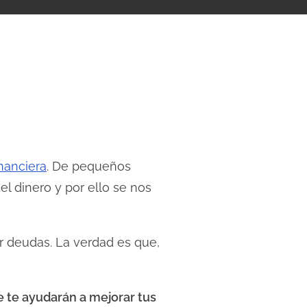
nanciera
. De pequeños
 dinero y por ello se nos
ar deudas. La verdad es que,
 te ayudarán a mejorar tus