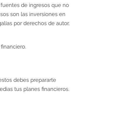
 fuentes de ingresos que no
esos son las inversiones en
alías por derechos de autor,
financiero.
 estos debes prepararte
edias tus planes financieros.