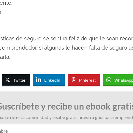
iente.
o
ísticas de seguro se sentirá feliz de que le sean rec
l emprendedor, si algunas le hacen falta de seguro
arla.
Twitter
LinkedIn
Pinterest
WhatsAp