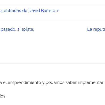
as entradas de David Barrera >
pasado, sí existe.
La reput
viva el emprendimiento y podamos saber implementar t
os.