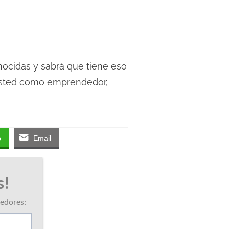
onocidas y sabrá que tiene eso
 usted como emprendedor,
p
Email