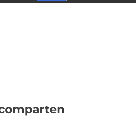
?
e comparten