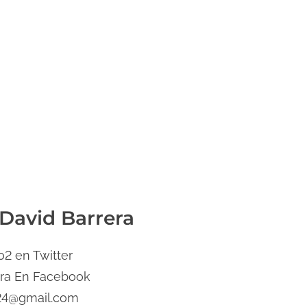
 David Barrera
2 en Twitter
era En Facebook
24@gmail.com