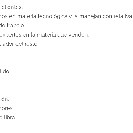
clientes.
os en materia tecnológica y la manejan con relativa f
e trabajo.
xpertos en la materia que venden.
iador del resto.
lido.
ión.
dores.
 libre.