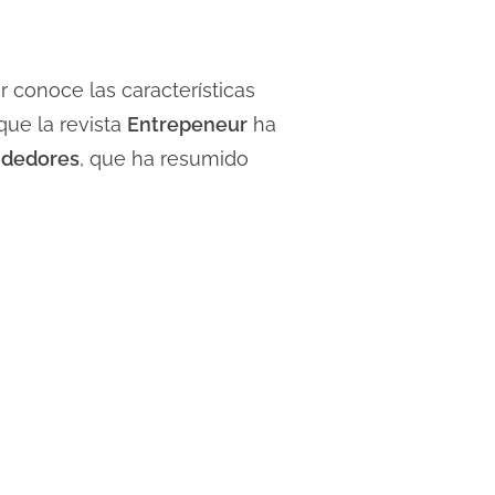
conoce las características
que la revista
Entrepeneur
ha
ndedores
, que ha resumido