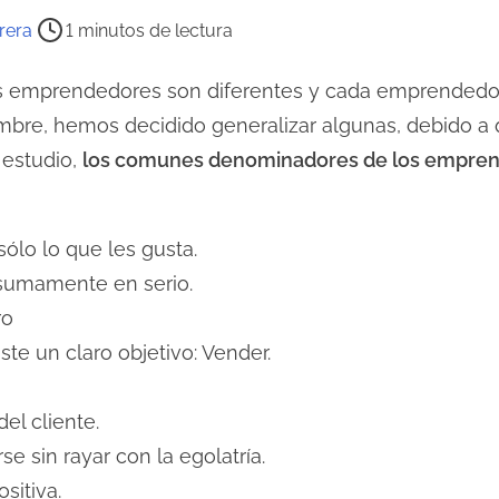
rera
1 minutos de lectura
s emprendedores son diferentes y cada emprendedor 
mbre, hemos decidido generalizar algunas, debido a 
 estudio,
los comunes denominadores de los empre
sólo lo que les gusta.
sumamente en serio.
ro
te un claro objetivo: Vender.
el cliente.
 sin rayar con la egolatría.
sitiva.