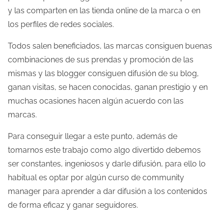
y las comparten en las tienda online de la marca o en
l
los perfiles de redes sociales.
a
e
Todos salen beneficiados, las marcas consiguen buenas
n
combinaciones de sus prendas y promoción de las
t
mismas y las blogger consiguen difusión de su blog,
r
ganan visitas, se hacen conocidas, ganan prestigio y en
a
muchas ocasiones hacen algún acuerdo con las
d
marcas.
a
Para conseguir llegar a este punto, además de
tomarnos este trabajo como algo divertido debemos
ser constantes, ingeniosos y darle difusión, para ello lo
habitual es optar por algún curso de community
manager para aprender a dar difusión a los contenidos
de forma eficaz y ganar seguidores.