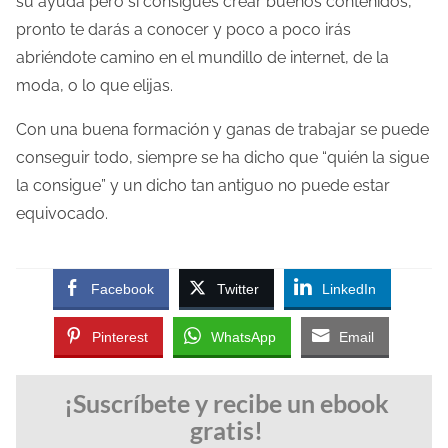
su ayuda pero si consigues crear buenos contenidos,
pronto te darás a conocer y poco a poco irás
abriéndote camino en el mundillo de internet, de la
moda, o lo que elijas.
Con una buena formación y ganas de trabajar se puede
conseguir todo, siempre se ha dicho que “quién la sigue
la consigue” y un dicho tan antiguo no puede estar
equivocado.
Facebook
Twitter
LinkedIn
Pinterest
WhatsApp
Email