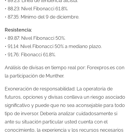
• 89.23: Línea de tendencia alcista.
• 88.23: Nivel Fibonacci 61.8%.
• 87.35: Mínimo del 9 de diciembre.
Resistencia:
• 89.87: Nivel Fibonacci 50%.
• 91.14: Nivel Fibonacci 50% a mediano plazo.
• 91.76: Fibonacci 61.8%.
Análisis de divisas en tiempo real por: Forexpros.es con
la participación de Munther.
Exoneración de responsabilidad: La operatoria de
futuros, opciones y divisas conlleva un riesgo asociado
significativo y puede que no sea aconsejable para todo
tipo de inversor. Debería analizar cuidadosamente si
ante su situación particular usted cuenta con el
conocimiento, la experiencia y los recursos necesarios