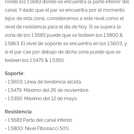
ronde los 1.5683 donde se encuentra la parte inferior del
canal. Y dado que el par se encuentra por el momento
lejos de esta zona, consideramos a este nivel como el
nivel de resistencia para el día de hoy. Si se supera la
zona de los 1.5683 puede que se testeen los 1.5800 &
1.5863. El nivel de soporte se encuentra en los 1.5603, y
si el par cae por debajo de dicha zona puede que se
testeen los 1.5479 & 1.5350.
Soporte:
• 1.5603: Línea de tendencia alcista.
• 1.5479: Máximo del 26 de noviembre.
• 1.5350: Máximo del 12 de mayo.
Resistencia:
• 1.5683 Parte del canal inferior.
• 1.5800: Nivel Fibonacci 50%.