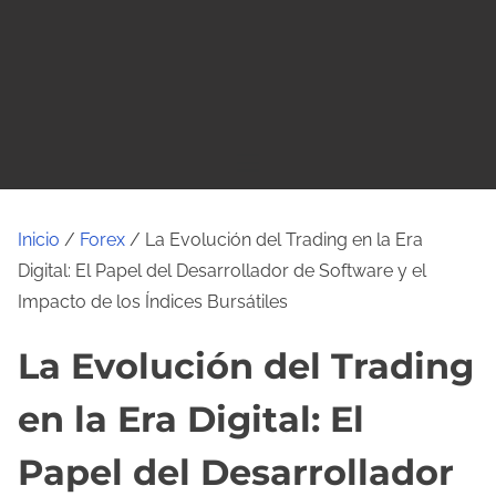
o
Inicio
/
Forex
/ La Evolución del Trading en la Era
Digital: El Papel del Desarrollador de Software y el
Impacto de los Índices Bursátiles
La Evolución del Trading
en la Era Digital: El
Papel del Desarrollador