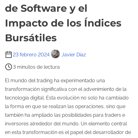
de Software y el
Impacto de los Índices
Bursátiles
T
23 febrero 2024
Javier Diaz
i
3 minutos de lectura
e
m
El mundo del trading ha experimentado una
p
transformación significativa con el advenimiento de la
o
tecnología digital. Esta evolución no solo ha cambiado
d
la forma en que se realizan las operaciones, sino que
e
también ha ampliado las posibilidades para traders e
l
inversores alrededor del mundo. Un elemento central
e
en esta transformación es el papel del desarrollador de