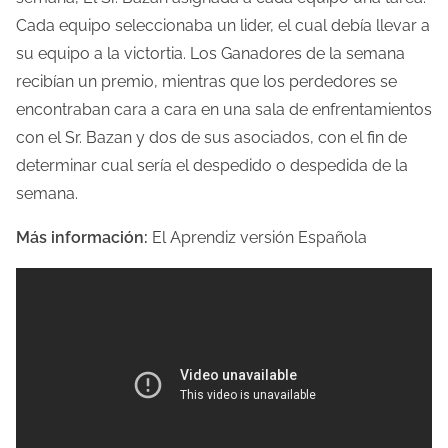
t
Cada equipo seleccionaba un lider, el cual debía llevar a
r
su equipo a la victortia. Los Ganadores de la semana
a
recibían un premio, mientras que los perdedores se
d
encontraban cara a cara en una sala de enfrentamientos
a
con el Sr. Bazan y dos de sus asociados, con el fin de
determinar cual sería el despedido o despedida de la
semana.
Más información:
El Aprendiz versión Española