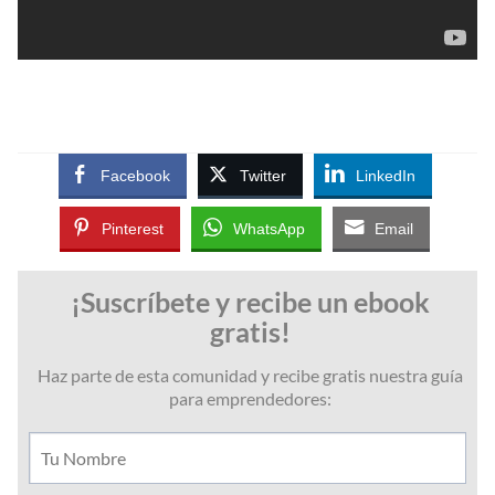
Facebook
Twitter
LinkedIn
Pinterest
WhatsApp
Email