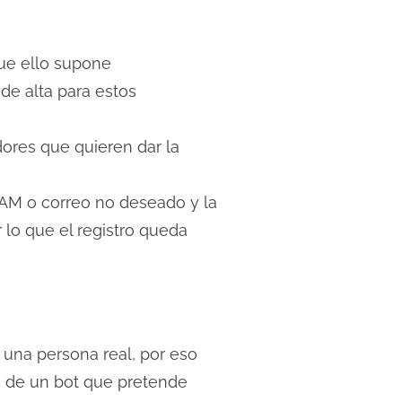
que ello supone
 de alta para estos
ores que quieren dar la
PAM o correo no deseado y la
 lo que el registro queda
 una persona real, por eso
ta de un bot que pretende