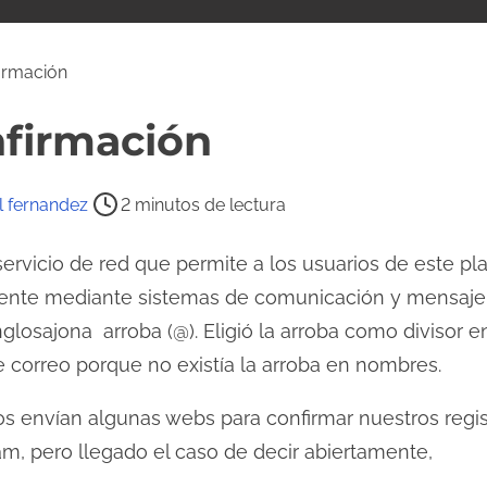
irmación
nfirmación
l fernandez
2 minutos de lectura
ervicio de red que permite a los usuarios de este pla
ente mediante sistemas de comunicación y mensajerí
nglosajona arroba (@). Eligió la arroba como divisor e
de correo porque no existía la arroba en nombres.
os envían algunas webs para confirmar nuestros regis
am, pero llegado el caso de decir abiertamente,