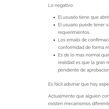
Lo negativo:
El usuario tiene que abr
El usuario puede tener v
requerimientos.
Los emails de confirmac
conformidad de forma m
Es de lo mas normal que 
realidad es que la gran 
pendiente de aprobación 
Es fácil adivinar que hay asp
Actualmente que alguien confi
existen mecanismos diferentes