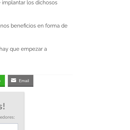
 implantar los dichosos
 unos beneficios en forma de
 hay que empezar a
p
Email