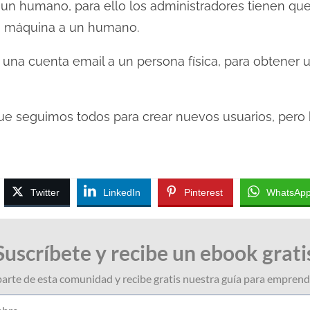
un humano, para ello los administradores tienen que
na máquina a un humano.
r una cuenta email a un persona física, para obtener
 seguimos todos para crear nuevos usuarios, pero
Twitter
LinkedIn
Pinterest
WhatsAp