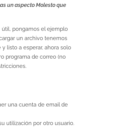
 mas un aspecto Molesto que
a útil, pongamos el ejemplo
scargar un archivo tenemos
 listo a esperar, ahora solo
ro programa de correo (no
tricciones.
ener una cuenta de email de
 utilización por otro usuario.