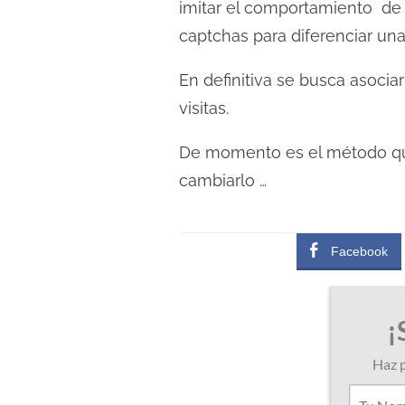
imitar el comportamiento de 
captchas para diferenciar u
En definitiva se busca asocia
visitas.
De momento es el método que
cambiarlo …
Facebook