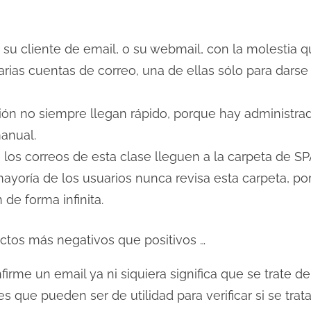
ir su cliente de email, o su webmail, con la molestia 
arias cuentas de correo, una de ellas sólo para darse
ión no siempre llegan rápido, porque hay administrad
anual.
los correos de esta clase lleguen a la carpeta de S
mayoría de los usuarios nunca revisa esta carpeta, por
de forma infinita.
ectos más negativos que positivos …
rme un email ya ni siquiera significa que se trate de
 que pueden ser de utilidad para verificar si se tra