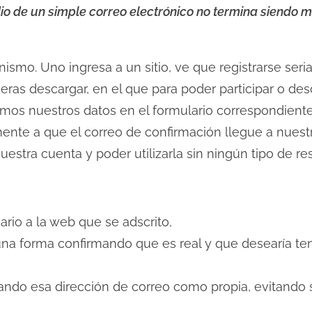
dio de un simple correo electrónico no termina siendo
smo. Uno ingresa a un sitio, ve que registrarse seri
eras descargar, en el que para poder participar o de
os nuestros datos en el formulario correspondiente y
nte a que el correo de confirmación llegue a nuest
uestra cuenta y poder utilizarla sin ningún tipo de res
ario a la web que se adscrito,
guna forma confirmando que es real y que desearía t
tando esa dirección de correo como propia, evitando su