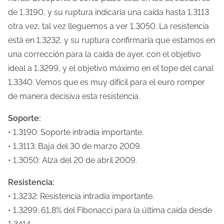
e
de 1,3190, y su ruptura indicaría una caída hasta 1,3113
n
otra vez, tal vez lleguemos a ver 1,3050. La resistencia
t
está en 1,3232, y su ruptura confirmaría que estamos en
r
una corrección para la caída de ayer, con el objetivo
a
ideal a 1,3299, y el objetivo máximo en el tope del canal
d
1,3340. Vemos que es muy difícil para el euro romper
a
de manera decisiva esta resistencia.
Soporte:
• 1,3190: Soporte intradía importante.
• 1,3113: Baja del 30 de marzo 2009.
• 1,3050: Alza del 20 de abril 2009.
Resistencia:
• 1,3232: Resistencia intradía importante.
• 1,3299: 61,8% del Fibonacci para la última caída desde