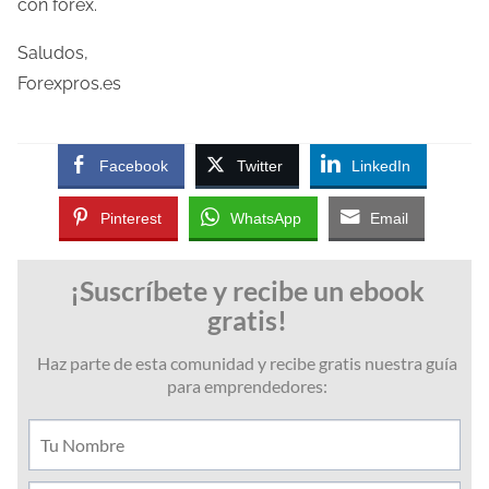
con forex.
Saludos,
Forexpros.es
Facebook
Twitter
LinkedIn
Pinterest
WhatsApp
Email