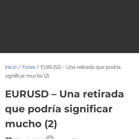
o
Inicio
/
Forex
/ EURUSD – Una retirada que podría
significar mucho (2)
EURUSD – Una retirada
que podría significar
mucho (2)
T