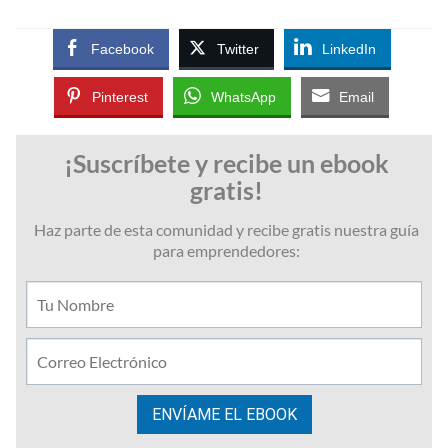
Facebook
Twitter
LinkedIn
Pinterest
WhatsApp
Email