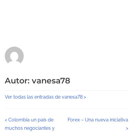
Autor: vanesa78
Ver todas las entradas de vanesa78 >
N
<
Colombia un país de
Forex – Una nueva iniciativa
muchos negociantes y
>