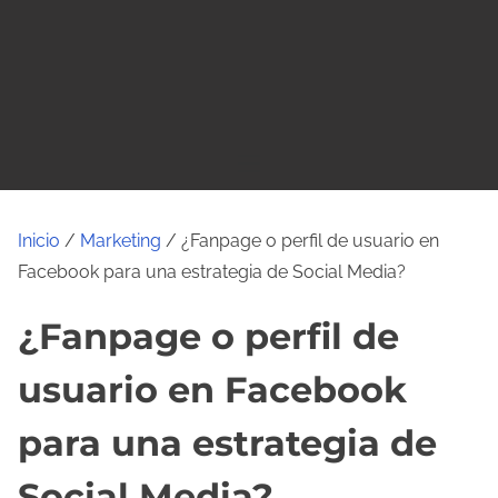
o
Inicio
/
Marketing
/ ¿Fanpage o perfil de usuario en
Facebook para una estrategia de Social Media?
¿Fanpage o perfil de
usuario en Facebook
para una estrategia de
Social Media?