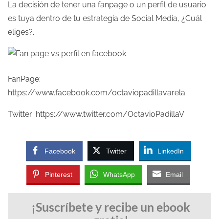
La decisión de tener una fanpage o un perfil de usuario
es tuya dentro de tu estrategia de Social Media, ¿Cuál
eliges?.
FanPage:
https://www.facebook.com/octaviopadillavarela
Twitter: https://www.twitter.com/OctavioPadillaV
Facebook
Twitter
LinkedIn
Pinterest
WhatsApp
Email