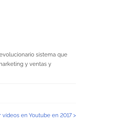
revolucionario sistema que
 marketing y ventas y
ar vídeos en Youtube en 2017
>