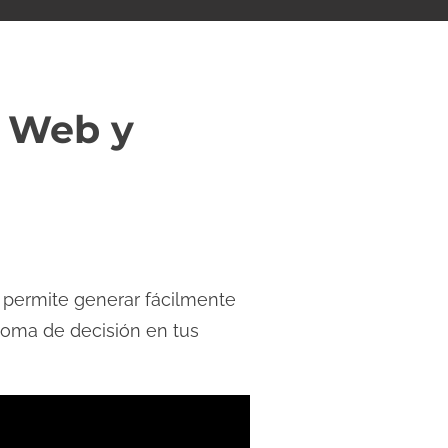
u Web y
e permite generar fácilmente
 toma de decisión en tus