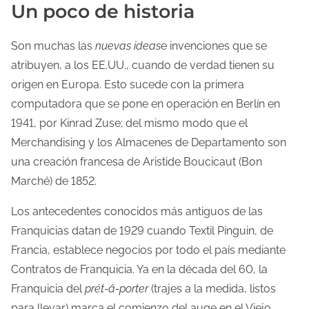
Un poco de historia
Son muchas las
nuevas ideas
e invenciones que se
atribuyen, a los EE.UU., cuando de verdad tienen su
origen en Europa. Esto sucede con la primera
computadora que se pone en operación en Berlín en
1941, por Kinrad Zuse; del mismo modo que el
Merchandising y los Almacenes de Departamento son
una creación francesa de Aristide Boucicaut (Bon
Marché) de 1852.
Los antecedentes conocidos más antiguos de las
Franquicias datan de 1929 cuando Textil Pinguin, de
Francia, establece negocios por todo el país mediante
Contratos de Franquicia. Ya en la década del 60, la
Franquicia del
prét-â-porter
(trajes a la medida, listos
para llevar) marca el comienzo del auge en el Viejo