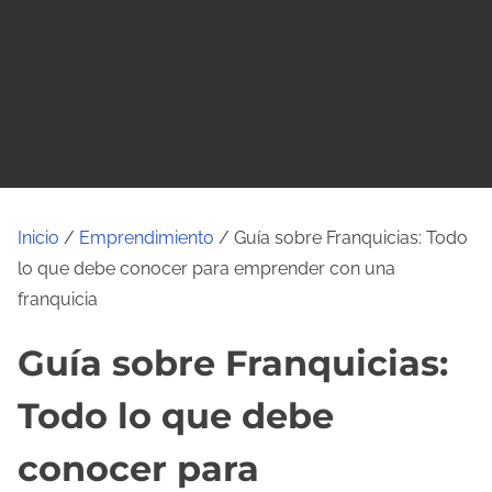
o
Inicio
/
Emprendimiento
/ Guía sobre Franquicias: Todo
lo que debe conocer para emprender con una
franquicia
Guía sobre Franquicias:
Todo lo que debe
conocer para