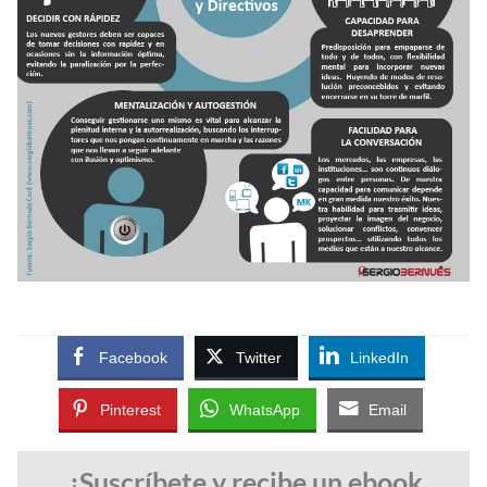
Facebook
Twitter
LinkedIn
Pinterest
WhatsApp
Email