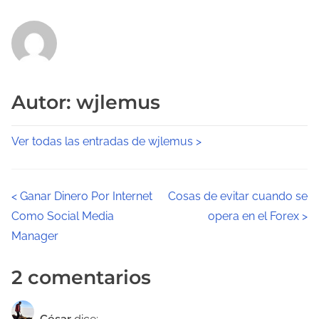
Autor: wjlemus
Ver todas las entradas de wjlemus >
N
<
Ganar Dinero Por Internet
Cosas de evitar cuando se
Como Social Media
opera en el Forex
>
a
Manager
v
2 comentarios
e
g