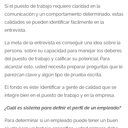
a
Si el puesto de trabajo requiere claridad en la
e
comunicación y un comportamiento determinado, estas
n
calidades se pueden identificar fácilmente en la
t
entrevista.
r
a
La meta de la entrevista es conseguir una idea sobre la
d
persona, sobre su capacidad para manejar los deberes
a
del puesto de trabajo y calificar su potencial. Para
alcanzar esto, usted necesita preparar preguntas que le
parezcan clave y algún tipo de prueba escrita.
El fondo es éste: Identificar a gente de calidad que se
integre bien en el puesto de trabajo y en la empresa.
¿Cuál es sistema para definir el perfil de un empleado?
Para determinar si un empleado puede tener un buen