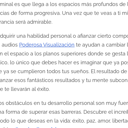
liminal es que llega a los espacios más profundos de
ncias de forma progresiva. Una vez que te veas a ti
rancia será admirable.
dquirir una habilidad personal o afianzar cierto comp
s audios
Poderosa Visualización
te ayudan a cambiar la
 el espacio a los planos superiores donde se gesta la
co, lo único que debes hacer es imaginar que ya pos
 ya se cumplieron todos tus sueños. El resultado de 
lcanzar esos fantásticos resultados y tu mente subco
 te llevarán al éxito.
s obstáculos en tu desarrollo personal son muy fuert
a forma de superar esas barreras. Descubre el incre
o lo que deseas en la vida: éxito, paz, amor, libertad