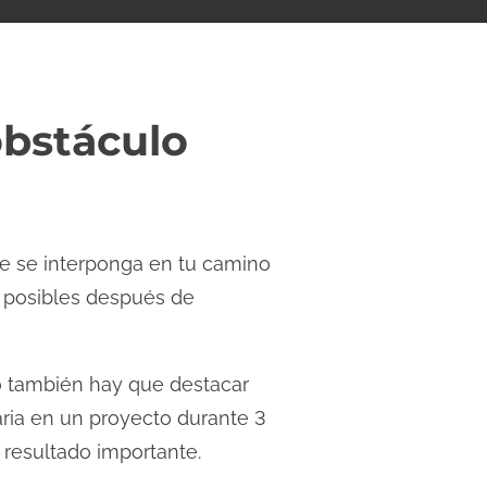
obstáculo
ue se interponga en tu camino
n posibles después de
go también hay que destacar
aria en un proyecto durante 3
 resultado importante.