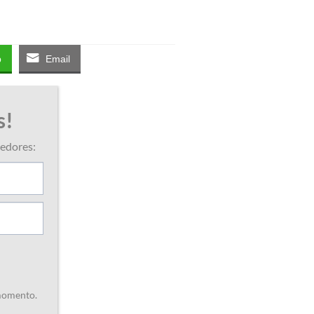
p
Email