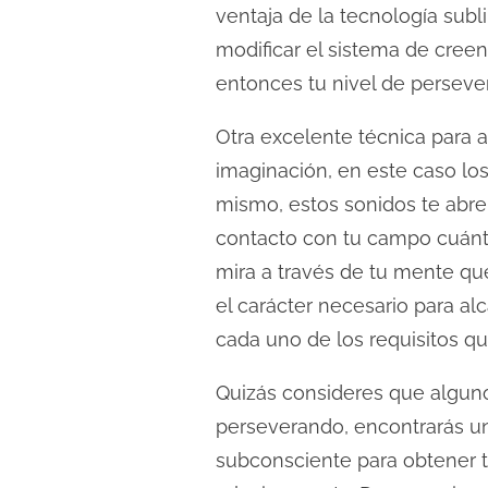
ventaja de la tecnología sub
modificar el sistema de cree
entonces tu nivel de perseve
Otra excelente técnica para a
imaginación, en este caso lo
mismo, estos sonidos te abren
contacto con tu campo cuánti
mira a través de tu mente que
el carácter necesario para a
cada uno de los requisitos que
Quizás consideres que alguno
perseverando, encontrarás un
subconsciente para obtener tod