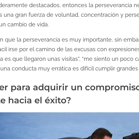
daderamente destacados, entonces la perseverancia n
na gran fuerza de voluntad, concentración y persev
un cambio de vida.
 que la perseverancia es muy importante, sin embar
cil irse por el camino de las excusas con expresione
ma es que llegaron unas visitas”, “me siento un poco 
n una conducta muy errática es difícil cumplir grande
r para adquirir un compromiso
e hacia el éxito?