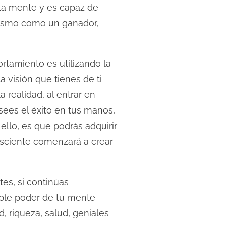
 la mente y es capaz de
 mismo como un ganador,
ortamiento es utilizando la
 visión que tienes de ti
 realidad, al entrar en
ees el éxito en tus manos,
ello, es que podrás adquirir
nsciente comenzará a crear
es, si continúas
íble poder de tu mente
, riqueza, salud, geniales