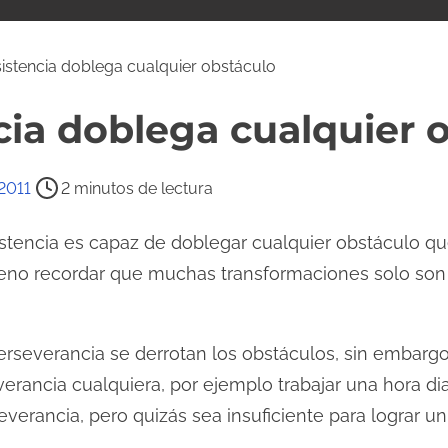
istencia doblega cualquier obstáculo
cia doblega cualquier 
2011
2 minutos de lectura
stencia es capaz de doblegar cualquier obstáculo q
bueno recordar que muchas transformaciones solo so
 perseverancia se derrotan los obstáculos, sin embar
erancia cualquiera, por ejemplo trabajar una hora di
erancia, pero quizás sea insuficiente para lograr un