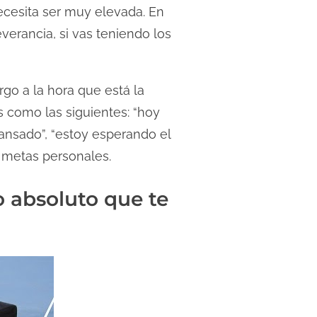
ecesita ser muy elevada. En
erancia, si vas teniendo los
go a la hora que está la
s como las siguientes: “hoy
cansado”, “estoy esperando el
s metas personales.
 absoluto que te