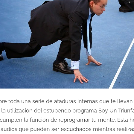
re toda una serie de ataduras internas que te llevan
la utilización del estupendo programa Soy Un Triunfa
 cumplen la función de reprogramar tu mente. Esta h
n audios que pueden ser escuchados mientras realizas