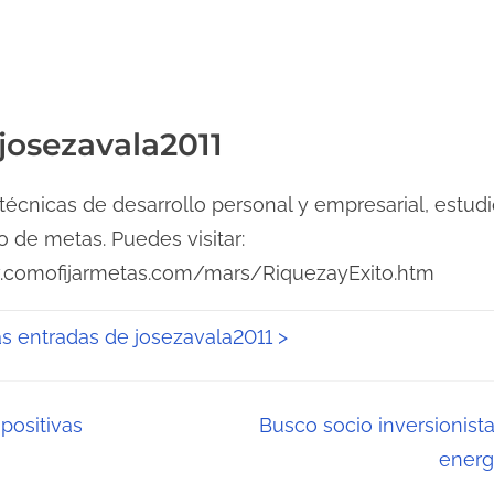
 josezavala2011
técnicas de desarrollo personal y empresarial, estudi
ro de metas. Puedes visitar:
.comofijarmetas.com/mars/RiquezayExito.htm
as entradas de josezavala2011 >
positivas
Busco socio inversionis
energ