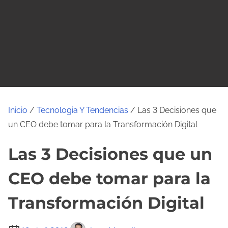
o
Inicio
/
Tecnologia Y Tendencias
/ Las 3 Decisiones que
un CEO debe tomar para la Transformación Digital
Las 3 Decisiones que un
CEO debe tomar para la
Transformación Digital
T