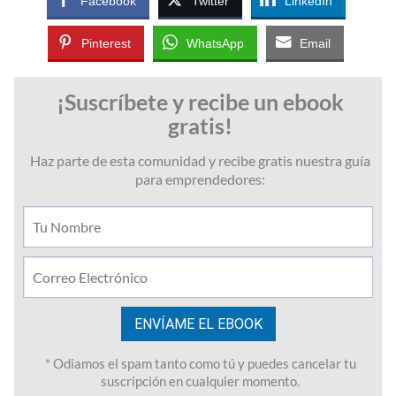
Facebook
Twitter
LinkedIn
Pinterest
WhatsApp
Email