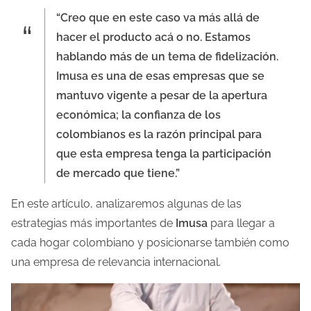
“Creo que en este caso va más allá de
l
hacer el producto acá o no. Estamos
a
hablando más de un tema de fidelización.
e
Imusa es una de esas empresas que se
n
mantuvo vigente a pesar de la apertura
t
económica; la confianza de los
r
colombianos es la razón principal para
a
que esta empresa tenga la participación
d
de mercado que tiene.”
a
En este artículo, analizaremos algunas de las
estrategias más importantes de
Imusa
para llegar a
cada hogar colombiano y posicionarse también como
una empresa de relevancia internacional.