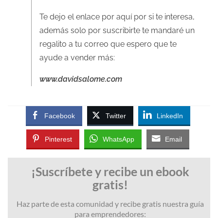
Te dejo el enlace por aquí por si te interesa,
además solo por suscribirte te mandaré un
regalito a tu correo que espero que te
ayude a vender más:
www.davidsalome.com
Facebook
Twitter
LinkedIn
Pinterest
WhatsApp
Email