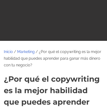
o
Inicio
/
Marketing
/ ¿Por qué el copywriting es la mejor
habilidad que puedes aprender para ganar más dinero
con tu negocio?
¿Por qué el copywriting
es la mejor habilidad
que puedes aprender