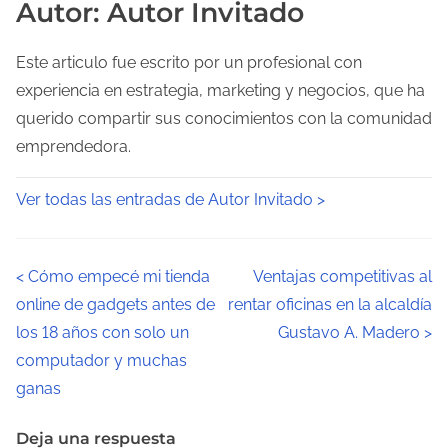
Autor: Autor Invitado
Este articulo fue escrito por un profesional con
experiencia en estrategia, marketing y negocios, que ha
querido compartir sus conocimientos con la comunidad
emprendedora.
Ver todas las entradas de Autor Invitado >
N
<
Cómo empecé mi tienda
Ventajas competitivas al
online de gadgets antes de
rentar oficinas en la alcaldía
a
los 18 años con solo un
Gustavo A. Madero
>
v
computador y muchas
ganas
e
g
Deja una respuesta