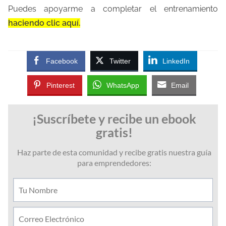
Puedes apoyarme a completar el entrenamiento
haciendo clic aquí.
Facebook
Twitter
LinkedIn
Pinterest
WhatsApp
Email