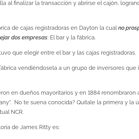
 al finalizar la transacción y abrirse el cajón, logra
ica de cajas registradoras en Dayton la cual
no pros
nejar dos empresas
: El bar y la fábrica.
tuvo que elegir entre el bar y las cajas registradoras.
 fábrica vendiéndosela a un grupo de inversores que 
ieron en dueños mayoritarios y en 1884 renombraron
y”. No te suena conocida? Quítale la primera y la úl
ctual NCR.
oria de James Ritty es: