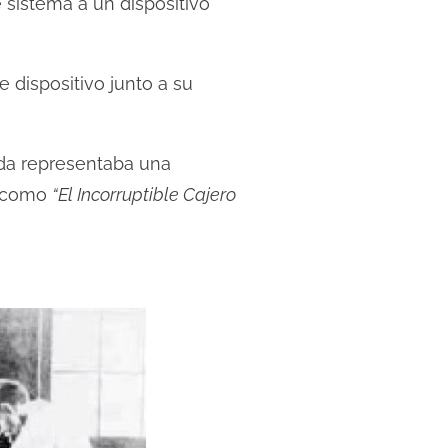
 sistema a un dispositivo
 dispositivo junto a su
ada representaba una
9 como
“El Incorruptible Cajero