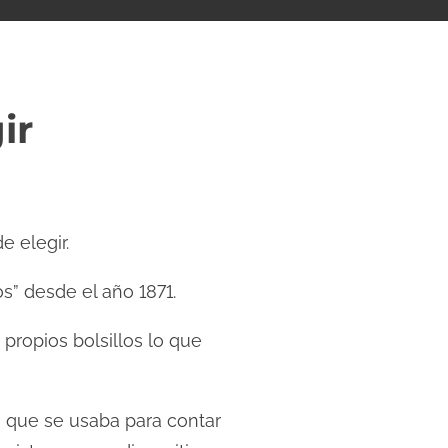
ir
e elegir.
s” desde el año 1871.
propios bolsillos lo que
o que se usaba para contar