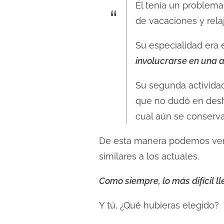
Él tenía un problem
de vacaciones y rela
Su especialidad era 
involucrarse en una a
Su segunda actividad
que no dudó en desha
cual aún se conserva
De esta manera podemos ver
similares a los actuales.
Como siempre, lo más difícil ll
Y tú, ¿Qué hubieras elegido?