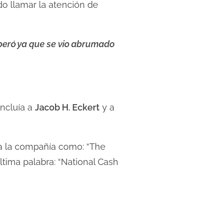
ndo llamar la atención de
peró ya que se vio abrumado
incluía a
Jacob H. Eckert
y a
 a la compañía como: “The
tima palabra: “National Cash