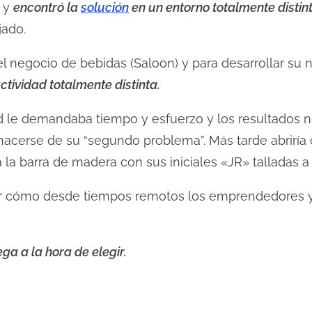
a y
encontró la
solución
en un entorno totalmente distin
jado.
el negocio de bebidas (Saloon) y para desarrollar s
ctividad totalmente distinta.
 le demandaba tiempo y esfuerzo y los resultados no
cerse de su “segundo problema”. Más tarde abriría o
 la barra de madera con sus iniciales «JR» talladas 
 cómo desde tiempos remotos los emprendedores y
ega a la hora de elegir.