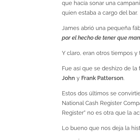
que hacía sonar una campanilla
quien estaba a cargo del bar.
James abrió una pequeña fábr
por el hecho de tener que ma
Y claro, eran otros tiempos y 
Fue así que se deshizo de la
John
y
Frank Patterson
.
Estos dos últimos se convirt
National Cash Register Compan
Register” no es otra que la a
Lo bueno que nos deja la hist