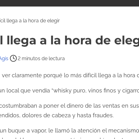
il llega a la hora de elegir
l llega a la hora de eleg
Agis
2 minutos de lectura
ver claramente porqué lo más difícil llega a la hora d
n local que vendía “whisky puro, vinos finos y cigarro
ostumbraban a poner el dinero de las ventas en sus 
ndidos, dolores de cabeza y hasta fraudes.
 un buque a vapor, le llamó la atención el mecanism