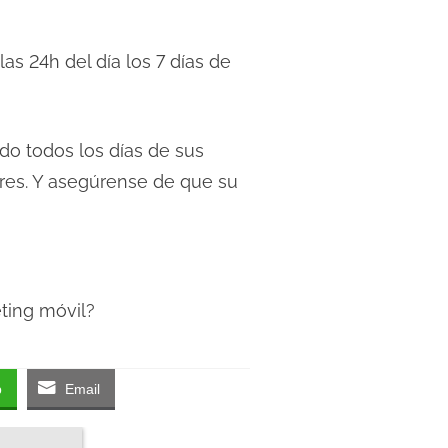
as 24h del día los 7 días de
do todos los días de sus
res. Y asegúrense de que su
ting móvil?
p
Email