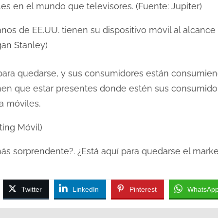
s en el mundo que televisores. (Fuente: Jupiter)
os de EE.UU. tienen su dispositivo móvil al alcance l
gan Stanley)
 para quedarse, y sus consumidores están consumien
ienen que estar presentes donde estén sus consumido
a móviles.
ting Móvil)
más sorprendente?. ¿Está aquí para quedarse el marke
Twitter
LinkedIn
Pinterest
WhatsAp