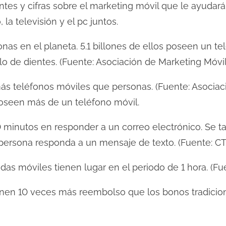
tes y cifras sobre el marketing móvil que le ayudará
 la televisión y el pc juntos.
nas en el planeta. 5.1 billones de ellos poseen un te
lo de dientes. (Fuente: Asociación de Marketing Móvil
s teléfonos móviles que personas. (Fuente: Asociaci
oseen más de un teléfono móvil.
 minutos en responder a un correo electrónico. Se 
ersona responda a un mensaje de texto. (Fuente: CTI
as móviles tienen lugar en el periodo de 1 hora. (Fu
nen 10 veces más reembolso que los bonos tradiciona