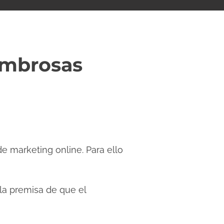
sombrosas
e marketing online. Para ello
la premisa de que el