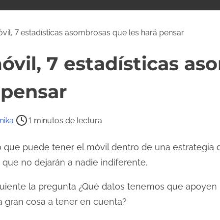
vil, 7 estadísticas asombrosas que les hará pensar
vil, 7 estadísticas a
 pensar
ika
1 minutos de lectura
que puede tener el móvil dentro de una estrategia d
 que no dejarán a nadie indiferente.
guiente la pregunta ¿Qué datos tenemos que apoyen 
a gran cosa a tener en cuenta?