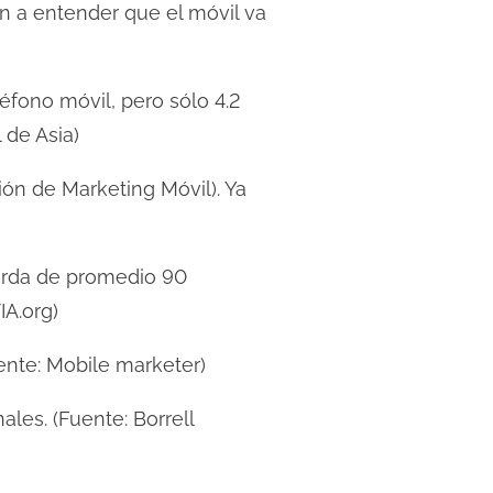
n a entender que el móvil va
léfono móvil, pero sólo 4.2
 de Asia)
ón de Marketing Móvil). Ya
tarda de promedio 90
A.org)
ente: Mobile marketer)
les. (Fuente: Borrell