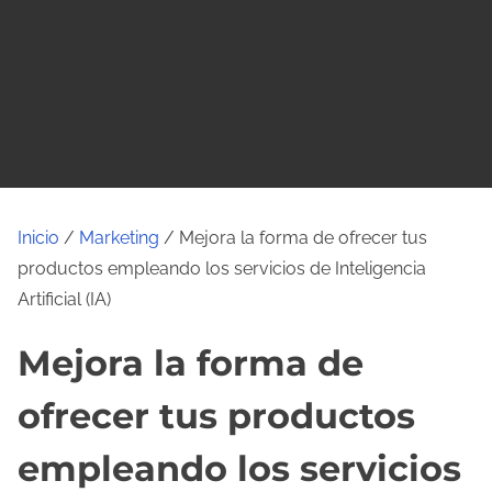
o
Inicio
/
Marketing
/ Mejora la forma de ofrecer tus
productos empleando los servicios de Inteligencia
Artificial (IA)
Mejora la forma de
ofrecer tus productos
empleando los servicios