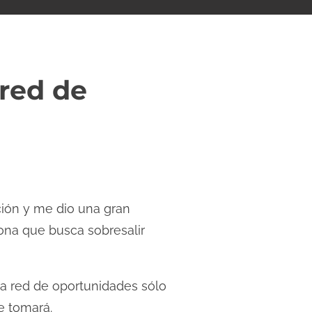
 red de
ción y me dio una gran
ona que busca sobresalir
na red de oportunidades sólo
e tomará.