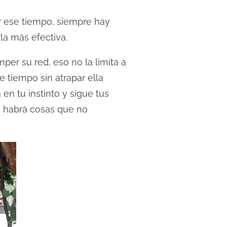
r ese tiempo, siempre hay
la más efectiva.
er su red, eso no la limita a
e tiempo sin atrapar ella
en tu instinto y sigue tus
e habrá cosas que no