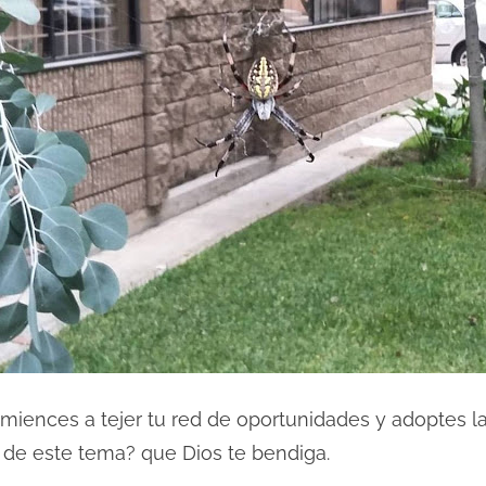
omiences a tejer tu red de oportunidades y adoptes l
s de este tema? que Dios te bendiga.