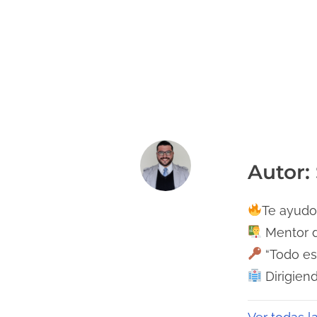
Autor:
Te ayudo 
Mentor d
“Todo es
Dirigiend