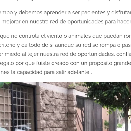
empo y debemos aprender a ser pacientes y disfruta
 mejorar en nuestra red de oportunidades para hacer
que no controla el viento o animales que puedan romp
 criterio y da todo de si aunque su red se rompa o pas
 miedo al tejer nuestra red de oportunidades, confía 
egalo por que fuiste creado con un propósito grand
nes la capacidad para salir adelante .