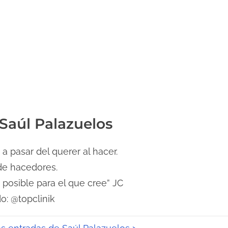
 Saúl Palazuelos
a pasar del querer al hacer.
e hacedores.
 posible para el que cree” JC
o: @topclinik