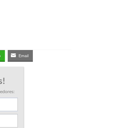
p
Email