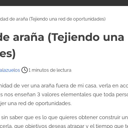
dad de araña (Tejiendo una red de oportunidades)
e araña (Tejiendo una
es)
alazuelos
1 minutos de lectura
nidad de ver una araña fuera de mi casa, verla en ac
tos nos enseñan 3 valores elementales que toda pers
er una red de oportunidades.
sin saber que es lo que quieres obtener construir u
erla, que objetivos deseas atrapar y el tiempo que t