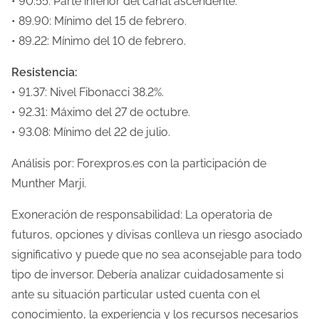
• 90.55: Parte inferior del canal ascendente.
• 89.90: Mínimo del 15 de febrero.
• 89.22: Mínimo del 10 de febrero.
Resistencia:
• 91.37: Nivel Fibonacci 38.2%.
• 92.31: Máximo del 27 de octubre.
• 93.08: Mínimo del 22 de julio.
Análisis por: Forexpros.es con la participación de
Munther Marji.
Exoneración de responsabilidad: La operatoria de
futuros, opciones y divisas conlleva un riesgo asociado
significativo y puede que no sea aconsejable para todo
tipo de inversor. Debería analizar cuidadosamente si
ante su situación particular usted cuenta con el
conocimiento, la experiencia y los recursos necesarios