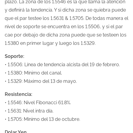
plazo. La zona de los 1.5546 es la que llama la atención
y definirá la tendencia. Y si dicha zona se quiebra puede
que el par testee los 1.5631 & 1.5705. De todas manera el
nivel de soporte se encuentra en los 1.5506, y si el par
cae por debajo de dicha zona puede que se testeen los
1.5380 en primer lugar y luego los 1.5329.
Soporte:
• 1.5506: Línea de tendencia alcista del 19 de febrero.
• 1.5380: Mínimo del canal.
• 1.5329: Máximo del 13 de mayo.
Resistencia:
• 1.5546: Nivel Fibonacci 61.8%.
• 1.5631: Nivel intra día.
• 1.5705: Mínimo del 13 de octubre.
Dolar Yen