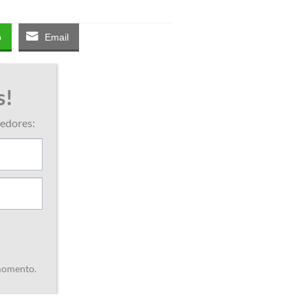
p
Email