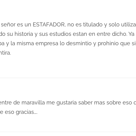
señor es un ESTAFADOR, no es titulado y solo utiliz
do su historia y sus estudios estan en entre dicho. Ya
a y la misma empresa lo desmintio y prohinio que sig
tira.
uentre de maravilla me gustaria saber mas sobre eso
e eso gracias….