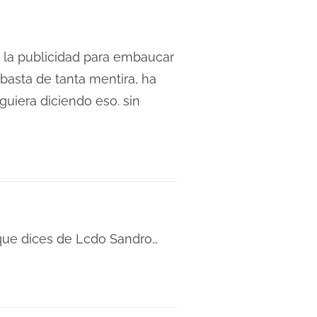
a la publicidad para embaucar
 basta de tanta mentira, ha
uiera diciendo eso. sin
 que dices de Lcdo Sandro…