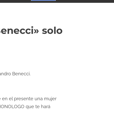
enecci» solo
andro Benecci.
 en el presente una mujer
R MONOLOGO que te hará