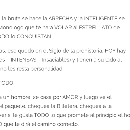
 la bruta se hace la ARRECHA y la INTELIGENTE se
R Monologo que te hará VOLAR al ESTRELLATO de
ODO lo CONQUISTAN.
s, eso quedo en el Siglo de la prehistoria, HOY hay
tes – INTENSAS – Insaciables) y tienen a su lado al
no les resta personalidad.
TODO.
 un hombre, se casa por AMOR y luego ve el
l paquete, chequea la Billetera, chequea a la
ver si le gusta TODO lo que promete al principio el h
que te dirá el camino correcto.