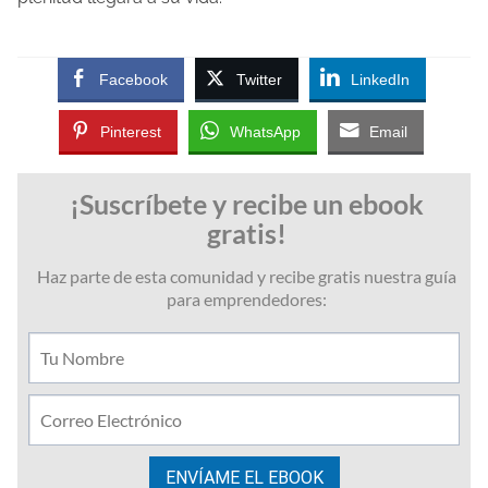
Facebook
Twitter
LinkedIn
Pinterest
WhatsApp
Email