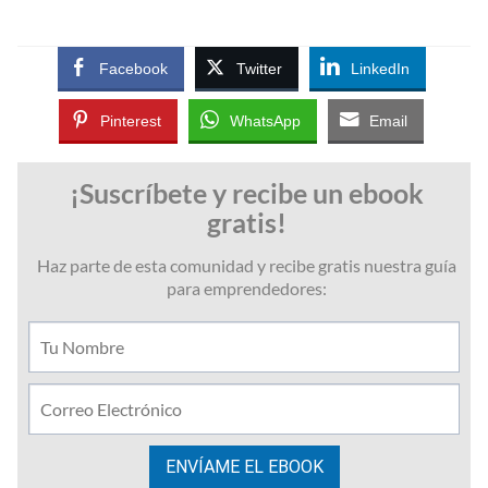
Facebook
Twitter
LinkedIn
Pinterest
WhatsApp
Email