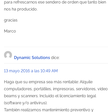
para refrescarnos ese sendero de orden que tanto bien
d
nos ha producido.
a
gracias
s
Marco
Dynamic Solutions
dice:
13 mayo 2016 a las 10:49 AM
Haga que su empresa sea más rentable: Alquile
computadores, portátiles, impresoras, servidores, vídeo
beams y scanners. Incluido el licenciamiento legal
(software y/o antivirus).
También realizamos mantenimiento preventivo y