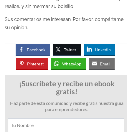
realice, y sin mermar su bolsillo.
Sus comentarios me interesan. Por favor, compártame
su opinión.
Facebook
Twitter
LinkedIn
Pinterest
WhatsApp
Email