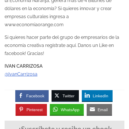
la Economía Naranja, genera más de 4 Billones de
dólares en la economía? Si quieres innovar y crear
empresas culturales ingresa a
www.economiaorange.com
Si quieres hacer parte del grupo de empresarios de la
economía creativa regístrate aquí. Danos un Like en
facebook! Gracias!
IVAN CARRIZOSA
@IvanCarrizosa
Facebook
Twitter
LinkedIn
Pinterest
WhatsApp
Email