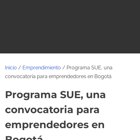
o
Inicio
/
Emprendimiento
/ Programa SUE, una
convocatoria para emprendedores en Bogotá
Programa SUE, una
convocatoria para
emprendedores en
Bogotá